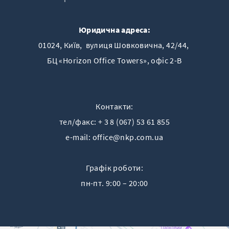
Юридична адреса:
01024, Київ, вулиця Шовковична, 42/44,
БЦ «Horizon Offiсe Towers», офіс 2-B
Контакти:
тел/факс:
+ 3 8 (067) 53 61 855
e-mail:
office@nkp.com.ua
Графік роботи:
пн-пт. 9:00 – 20:00