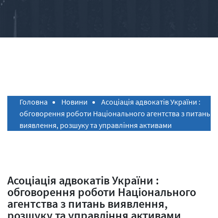
Головна
Новини
Асоціація адвокатів України :
обговорення роботи Національного агентства з питань
виявлення, розшуку та управління активами
Асоціація адвокатів України :
обговорення роботи Національного
агентства з питань виявлення,
розшуку та управління активами