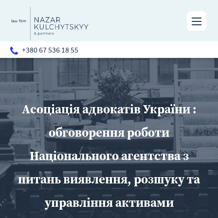
+380 67 536 18 55
Асоціація адвокатів України :
обговорення роботи
Національного агентства з
питань виявлення, розшуку та
управління активами