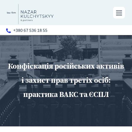
+380 67 536 18 55
Конфіскація російських активів
і захист прав третіх осіб:
практика ВАКС та ЄСПЛ