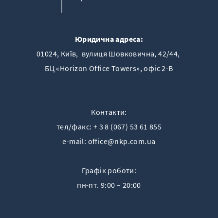
Юридична адреса:
01024, Київ, вулиця Шовковична, 42/44,
БЦ «Horizon Offiсe Towers», офіс 2-B
Контакти:
тел/факс:
+ 3 8 (067) 53 61 855
e-mail:
office@nkp.com.ua
Графік роботи:
пн-пт. 9:00 – 20:00