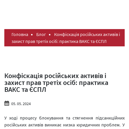
Головна
Блог
Конфіскація російських активів і
захист прав третіх осіб: практика ВАКС та ЄСПЛ
Конфіскація російських активів і
захист прав третіх осіб: практика
ВАКС та ЄСПЛ
05. 05. 2024
У ході процесу блокування та стягнення підсанкційних
російських активів виникає низка юридичних проблем. У